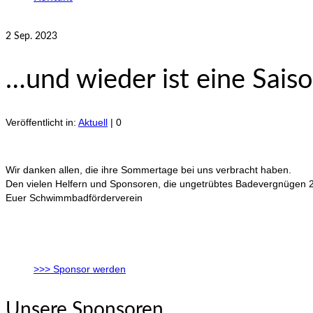
2
Sep. 2023
…und wieder ist eine Sais
Veröffentlicht in:
Aktuell
|
0
Wir danken allen, die ihre Sommertage bei uns verbracht haben.
Den vielen Helfern und Sponsoren, die ungetrübtes Badevergnügen 2
Euer Schwimmbadförderverein
>>> Sponsor werden
Unsere Sponsoren