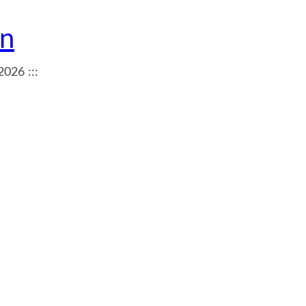
en
2026 :::