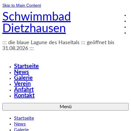
Skip to Main Content
Schwimmbad
Dietzhausen
::: die blaue Lagune des Haseltals ::: geöffnet bis
31.08.2026 :::
Startseite
News
Galerie
Verein
Anfahrt
Kontakt
Menü
Startseite
News
Galerie